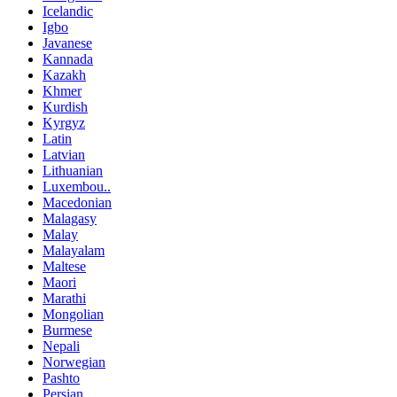
Icelandic
Igbo
Javanese
Kannada
Kazakh
Khmer
Kurdish
Kyrgyz
Latin
Latvian
Lithuanian
Luxembou..
Macedonian
Malagasy
Malay
Malayalam
Maltese
Maori
Marathi
Mongolian
Burmese
Nepali
Norwegian
Pashto
Persian