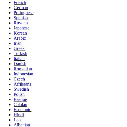
French
German
Portuguese
Spanish
Russian
Japanese
Korean
Arabic
Irish
Greek
Turkish
Italian
Danish
Romanian
Indonesian
Czech
Afrikaans
Swedish
Polish
Basque
Catalan
Esperanto
Hindi
Lao
Albanian