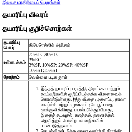
இலவச மாதிரியைப் பெறுங்கள்
தயாரிப்பு விவரம்
தயாரிப்பு குறிச்சொற்கள்
தயாரிப்பு
கிபெரெல்லிக் அமிலம்
பெயர்
75%TC;90%TC
3%EC
உள்ளடக்கம்
3%SP, 10%SP; 20%SP; 40%SP
10%ST;15%ST
தோற்றம்
வெள்ளை படிக தூள்
இந்தத் தயாரிப்பு பருத்தி, திராட்சை மற்றும்
காய்கறிகளில் குறிப்பிடத்தக்க விளைவைக்
கொண்டுள்ளது. இது விதை முளைப்பு, தாவர
வளர்ச்சி மற்றும் முன்கூட்டியே பூப்பதை
ஊக்குவிக்கிறது. பயன்படுத்தும்போது, ​​
இதைத் தடவுதல், கலத்தல், நனைத்தல்,
தெளித்தல் போன்ற பல வழிகளில்
பயன்படுத்தலாம்.
செயல்திறன் மிக்க தாவர வளர்ச்சி சீராக்கி: