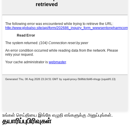
உங்கள் செய்தியை இங்கே எழுதி எங்களுக்கு அனுப்புங்கள்.
தயாரிப்பு
பிரிவுகள்