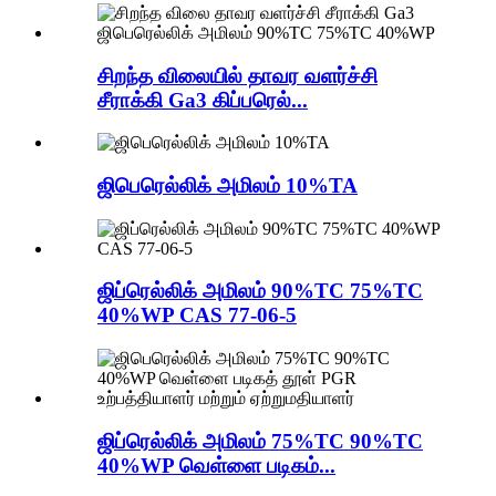
சிறந்த விலையில் தாவர வளர்ச்சி
சீராக்கி Ga3 கிப்பரெல்...
ஜிபெரெல்லிக் அமிலம் 10%TA
ஜிப்ரெல்லிக் அமிலம் 90%TC 75%TC
40%WP CAS 77-06-5
ஜிப்ரெல்லிக் அமிலம் 75%TC 90%TC
40%WP வெள்ளை படிகம்...