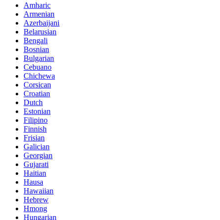
Amharic
Armenian
Azerbaijani
Belarusian
Bengali
Bosnian
Bulgarian
Cebuano
Chichewa
Corsican
Croatian
Dutch
Estonian
Filipino
Finnish
Frisian
Galician
Georgian
Gujarati
Haitian
Hausa
Hawaiian
Hebrew
Hmong
Hungarian