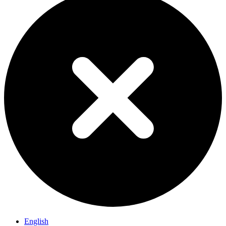
English