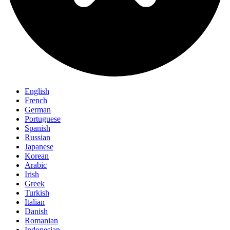
English
French
German
Portuguese
Spanish
Russian
Japanese
Korean
Arabic
Irish
Greek
Turkish
Italian
Danish
Romanian
Indonesian