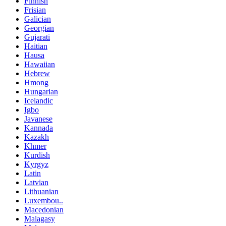
Finnish
Frisian
Galician
Georgian
Gujarati
Haitian
Hausa
Hawaiian
Hebrew
Hmong
Hungarian
Icelandic
Igbo
Javanese
Kannada
Kazakh
Khmer
Kurdish
Kyrgyz
Latin
Latvian
Lithuanian
Luxembou..
Macedonian
Malagasy