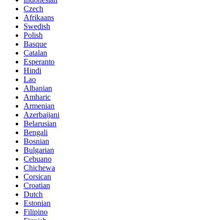
Czech
Afrikaans
Swedish
Polish
Basque
Catalan
Esperanto
Hindi
Lao
Albanian
Amharic
Armenian
Azerbaijani
Belarusian
Bengali
Bosnian
Bulgarian
Cebuano
Chichewa
Corsican
Croatian
Dutch
Estonian
Filipino