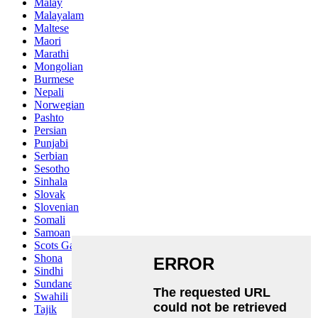
Malay
Malayalam
Maltese
Maori
Marathi
Mongolian
Burmese
Nepali
Norwegian
Pashto
Persian
Punjabi
Serbian
Sesotho
Sinhala
Slovak
Slovenian
Somali
Samoan
Scots Gaelic
Shona
Sindhi
Sundanese
Swahili
Tajik