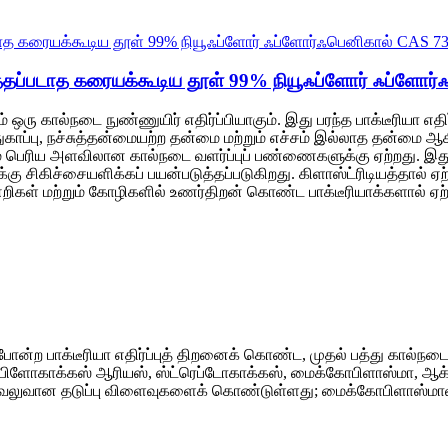
படுத்தப்படாத கரையக்கூடிய தூள் 99% நியூஃப்ளோர் ஃப்ளோ
ரு கால்நடை நுண்ணுயிர் எதிர்ப்பியாகும். இது பரந்த பாக்டீரியா எதிர்ப
பாதுகாப்பு, நச்சுத்தன்மையற்ற தன்மை மற்றும் எச்சம் இல்லாத தன்
ம் பெரிய அளவிலான கால்நடை வளர்ப்புப் பண்ணைகளுக்கு ஏற்றது. இது
்கு சிகிச்சையளிக்கப் பயன்படுத்தப்படுகிறது. கிளாஸ்ட்ரிடியத்தால் ஏ
ள் மற்றும் கோழிகளில் உணர்திறன் கொண்ட பாக்டீரியாக்களால் ஏற்படும
ோன்ற பாக்டீரியா எதிர்ப்புத் திறனைக் கொண்ட, முதல் பத்து கால்நடை 
ஸ்டேஃபிளோகாக்கஸ் ஆரியஸ், ஸ்ட்ரெப்டோகாக்கஸ், மைக்கோபிளாஸ்மா, ஆ
ீது வலுவான தடுப்பு விளைவுகளைக் கொண்டுள்ளது; மைக்கோபிளாஸ்மா