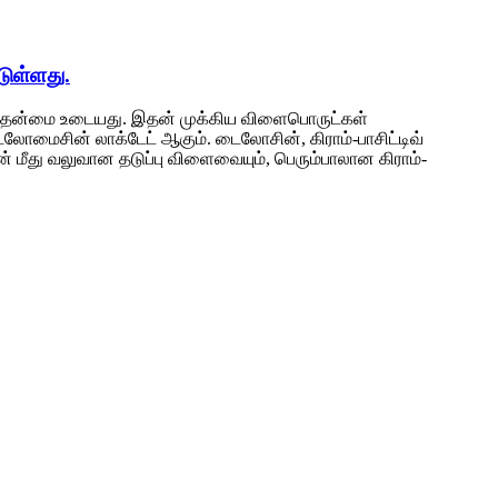
ுள்ளது.
த்தன்மை உடையது. இதன் முக்கிய விளைபொருட்கள்
ைசின் லாக்டேட் ஆகும். டைலோசின், கிராம்-பாசிட்டிவ்
 மீது வலுவான தடுப்பு விளைவையும், பெரும்பாலான கிராம்-