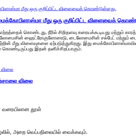
மைக்கோபிளாஸ்மா மீது ஒரு குறிப்பிட்ட விளைவைக் கொண்ட
்தைக் கொண்டது, நீரில் சிறிதளவு கரையக்கூடியது மற்றும் கார
லோமைசின் ஹைட்ரோகுளோரைடு, டைலோமைசின் சல்பேட் மற்றும் டைலோம
்றின் மீது விளைவுகளை ஏற்படுத்துகிறது. இது மைக்கோபிளாஸ்மாவின்
் கொண்டிருப்பது இதன் தனிச்சிறப்பாகும்.
ற்சாலை விலை
ை வரையிலான தூள்
லில், அறை வெப்பநிலையில் வைக்கவும்.