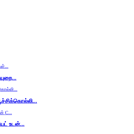
ுறை...
்சிக்கொல்லி...
ட் உடன்...