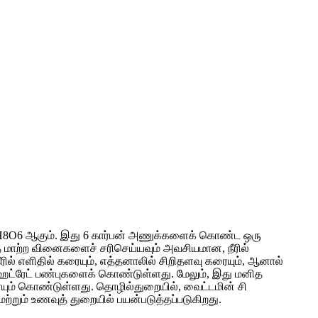
டு C6H8O6 ஆகும். இது 6 கார்பன் அணுக்களைக் கொண்ட ஒரு
ை மாற்ற வினைகளைச் சரிசெய்யவும் அவசியமான, நீரில்
ரில் எளிதில் கரையும், எத்தனாலில் சிறிதளவு கரையும், ஆனால்
போஹைட்ரேட் பண்புகளைக் கொண்டுள்ளது. மேலும், இது மனித
ுகளையும் கொண்டுள்ளது. தொழில்துறையில், வைட்டமின் சி
மற்றும் உணவுத் துறையில் பயன்படுத்தப்படுகிறது.