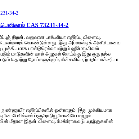
ர்ஃபெனிகால் CAS 73231-34-2
்புத் திறன், வலுவான பாக்டீரியா எதிர்ப்பு விளைவு,
மை ஆகியவற்றைக் கொண்டுள்ளது. இது அப்லாஸ்டிக் அனீமியாவை
 முக்கியமாக பாஸ்டுரெல்லா மற்றும் ஹீமோஃபிலஸ்
ற்படும் மாடுகளின் கால் அழுகல் நோய்க்கு இது ஒரு நல்ல
் தொற்று நோய்களுக்கும், மீன்களில் ஏற்படும் பாக்டீரியா
நுண்ணுயிர் எதிர்ப்பிகளில் ஒன்றாகும். இது முக்கியமாக
க்டினோபேசில்லஸ் ப்ளூரோநியூமோனியே மற்றும்
வின் மீதான இதன் விளைவு, மேக்ரோலைடு மருந்துகளின்