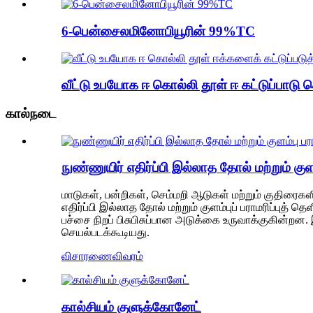
6-பென்சைலமினோபியூரின் 99%TC
வீட்டு உபயோக ஈ கொல்லி தூள் ஈ கட்டுப்பாடு க
கால்நடை
நுண்ணுயிர் எதிர்ப்பி இல்லாத தோல் மற்றும் குளம
மாடுகள், பன்றிகள், செம்மறி ஆடுகள் மற்றும் குதிரைக
எதிர்ப்பி இல்லாத தோல் மற்றும் குளம்புப் பராமரிப்புத
பச்சை நிறப் பிசுபிசுப்பான அடுக்கை உருவாக்குகின்றன. 
செயல்படக்கூடியது.
விசாரணை
விவரம்
கால்சியம் குளுக்கோனேட்